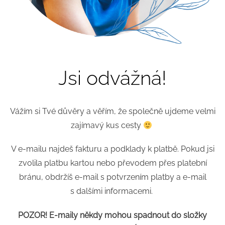
Jsi odvážná!
Vážím si Tvé důvěry a věřím, že společně ujdeme velmi
zajímavý kus cesty
V e-mailu najdeš fakturu a podklady k platbě. Pokud jsi
zvolila platbu kartou nebo převodem přes platební
bránu, obdržíš e-mail s potvrzením platby a e-mail
s dalšími informacemi.
POZOR! E-maily někdy mohou spadnout do složky