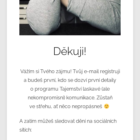
Děkuji!
Vážím si Tvého zájmu! Tvůj e-mail registruji
a budeš první, kdo se dozví první detaily
o programu Tajemství laskavé (ale
nekompromisní) komunikace. Zůstaň
ve střehu, ať něco nepropásneš
A zatím můžeš sledovat dění na sociálních
sítích: