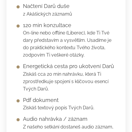
Načtení Darů duše
z Akášických záznamů
120 min konzultace
On-line nebo offline (Liberec), kde Ti Tvé
dary představím a vysvětlím. Usadíme je
do praktického kontextu Tvého života,
zodpovím Ti veškeré otázky.
Energetická cesta pro ukotvení Darů
Získáš cca 20 min nahrávku, která Ti
zprostředkuje spojení s klíčovou esencí
Tvých Darů.
Pdf dokument
Získáš textový popis Tvých Darů.
Audio nahrávka / záznam
Z našeho setkání dostaneš audio záznam,