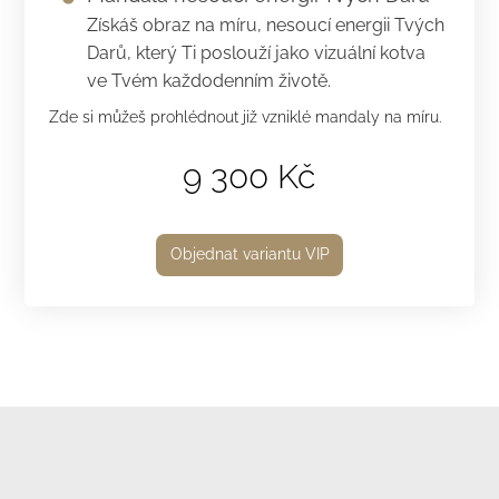
Získáš obraz na míru, nesoucí energii Tvých
Darů, který Ti poslouží jako vizuální kotva
ve Tvém každodenním životě.
Zde si můžeš prohlédnout již vzniklé mandaly na míru.
9 300 Kč
Objednat variantu VIP