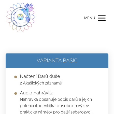
MENU
VARIANTA BASIC
Načtení Darů duše
z Akášických záznamů
Audio nahrávka
Nahrávka obsahuje popis darů a jejich
potenciál, identifikaci osobních výzev,
praktické náměty pro další seberozvoj.