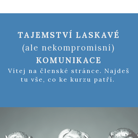
TAJEMSTVÍ LASKAVÉ
(ale nekompromisní)
KOMUNIKACE
Vítej na členské stránce. Najdeš
tu vše, co ke kurzu patří.