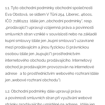
​1.1. Tyto obchodní podmínky obchodní společnosti
Eva Obstová, se sídlem V Tůni 254, Liberec, 46001,
IČO: 71861211 (dále jen „obchodní podmínky“, resp.
„prodávající“) upravují vzájemná práva a povinnosti
smluvních stran vzniklé v souvislosti nebo na základě
kupní smlouvy (dále jen „kupní smlouva“) uzavírané
mezi prodávajícím a jinou fyzickou či právnickou
osobou (dále jen „kupující“) prostřednictvím
internetového obchodu prodávajícího. Internetový
obchod je prodávajícím provozován na internetové
adrese a to prostřednictvím webového rozhraní (dále
jen „webové rozhraní obchodu“).
1.2. Obchodní podmínky dále upravují práva
a povinnosti smluvních stran při využívání webové
stránky prodávajícího umístěné na adrese (dále jen