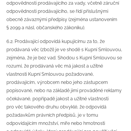
odpovědnosti prodávajícího za vady, včetně záruční
odpovědnosti prodávajícího, se řídí příslušnými
obecně závaznými předpisy (zejména ustanovením
§ 2099 a násl. občanského zákoníku).
6.2. Prodávající odpovídá kupujícímu za to, že
prodávaná věc (zboží) je ve shodě s Kupní Smlouvou,
zejména, že je bez vad. Shodou s Kupní Smlouvou se
rozumí, že prodávaná věc má jakost a užitné
vlastnosti Kupní Smlouvou požadované,
prodávajícím, výrobcem nebo jeho zástupcem
popisované, nebo na základě jimi prováděné reklamy
očekávané, popřípadě jakost a užitné vlastnosti
pro věc takového druhu obvyklé, že odpovídá
požadavkům právních předpisů, je v tomu
odpovídajícím množství, míře nebo hmotnosti