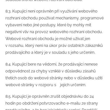
8.3. Kupující není oprávněn při využívání webového
rozhraní obchodu používat mechanismy, programové
vybavení nebo jiné postupy, které by mohly mít
negativní vliv na provoz webového rozhraní obchodu.
Webové rozhraní obchodu je možné užívat jen
v rozsahu, který není na úkor práv ostatních zákazníků
prodávajícího a který je v souladu s jeho určením.
8.4. Kupující bere na vědomí, že prodávající nenese
odpovědnost za chyby vzniklé v důsledku zásahů
třetích osob do webové stránky nebo v důsledku užití
webové stránky v rozporu s jejich určením.
8.5. Kupující je oprávněn zrušit objednávku do 24
hodin po obdržení potvrzovacího e-mailu ze strany