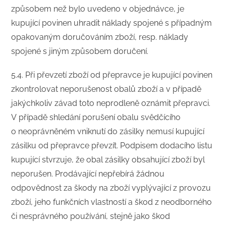
způsobem než bylo uvedeno v objednávce, je
kupující povinen uhradit náklady spojené s případným
opakovaným doručováním zboží, resp. náklady
spojené s jiným způsobem doručení.
5.4. Při převzetí zboží od přepravce je kupující povinen
zkontrolovat neporušenost obalů zboží a v případě
jakýchkoliv závad toto neprodleně oznámit přepravci.
V případě shledání porušení obalu svědčícího
o neoprávněném vniknutí do zásilky nemusí kupující
zásilku od přepravce převzít. Podpisem dodacího listu
kupující stvrzuje, že obal zásilky obsahující zboží byl
neporušen. Prodávající nepřebírá žádnou
odpovědnost za škody na zboží vyplývající z provozu
zboží, jeho funkčních vlastností a škod z neodborného
či nesprávného používání, stejně jako škod