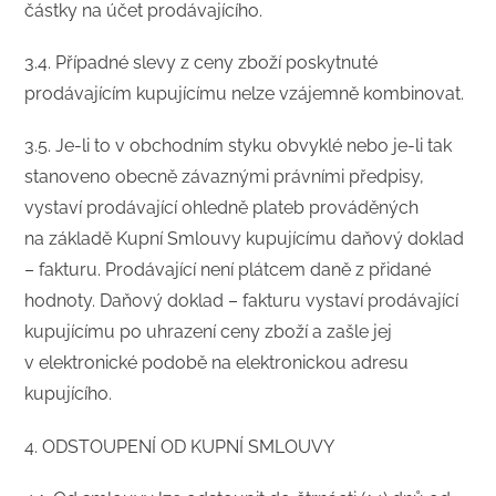
částky na účet prodávajícího.
3.4. Případné slevy z ceny zboží poskytnuté
prodávajícím kupujícímu nelze vzájemně kombinovat.
3.5. Je-li to v obchodním styku obvyklé nebo je-li tak
stanoveno obecně závaznými právními předpisy,
vystaví prodávající ohledně plateb prováděných
na základě Kupní Smlouvy kupujícímu daňový doklad
– fakturu. Prodávající není plátcem daně z přidané
hodnoty. Daňový doklad – fakturu vystaví prodávající
kupujícímu po uhrazení ceny zboží a zašle jej
v elektronické podobě na elektronickou adresu
kupujícího.
​4. ODSTOUPENÍ OD KUPNÍ SMLOUVY