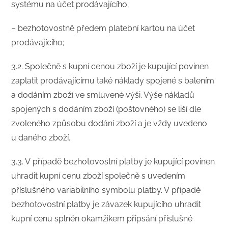
systému na účet prodávajícího;
– bezhotovostně předem platební kartou na účet
prodávajícího;
3.2. Společně s kupní cenou zboží je kupující povinen
zaplatit prodávajícímu také náklady spojené s balením
a dodáním zboží ve smluvené výši. Výše nákladů
spojených s dodáním zboží (poštovného) se liší dle
zvoleného způsobu dodání zboží a je vždy uvedeno
u daného zboží.
3.3. V případě bezhotovostní platby je kupující povinen
uhradit kupní cenu zboží společně s uvedením
příslušného variabilního symbolu platby. V případě
bezhotovostní platby je závazek kupujícího uhradit
kupní cenu splněn okamžikem připsání příslušné