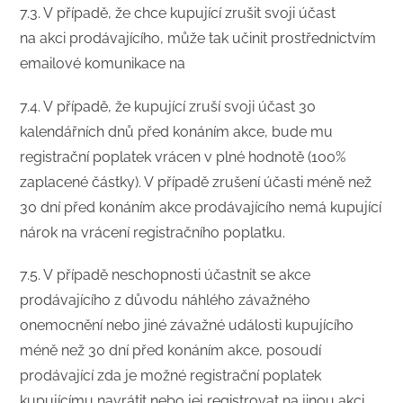
7.3. V případě, že chce kupující zrušit svoji účast
na akci prodávajícího, může tak učinit prostřednictvím
emailové komunikace na
7.4. V případě, že kupující zruší svoji účast 30
kalendářních dnů před konáním akce, bude mu
registrační poplatek vrácen v plné hodnotě (100%
zaplacené částky). V případě zrušení účasti méně než
30 dní před konáním akce prodávajícího nemá kupující
nárok na vrácení registračního poplatku.
7.5. V případě neschopnosti účastnit se akce
prodávajícího z důvodu náhlého závažného
onemocnění nebo jiné závažné události kupujícího
méně než 30 dní před konáním akce, posoudí
prodávající zda je možné registrační poplatek
kupujícímu navrátit nebo jej registrovat na jinou akci.