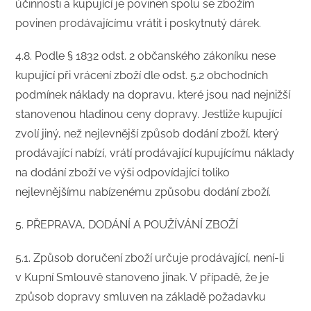
účinnosti a kupující je povinen spolu se zbožím
povinen prodávajícímu vrátit i poskytnutý dárek.
4.8. Podle § 1832 odst. 2 občanského zákoníku nese
kupující při vrácení zboží dle odst. 5.2 obchodních
podmínek náklady na dopravu, které jsou nad nejnižší
stanovenou hladinou ceny dopravy. Jestliže kupující
zvolí jiný, než nejlevnější způsob dodání zboží, který
prodávající nabízí, vrátí prodávající kupujícímu náklady
na dodání zboží ve výši odpovídající toliko
nejlevnějšímu nabízenému způsobu dodání zboží.
​5. PŘEPRAVA, DODÁNÍ A POUŽÍVÁNÍ ZBOŽÍ
​5.1. Způsob doručení zboží určuje prodávající, není-li
v Kupní Smlouvě stanoveno jinak. V případě, že je
způsob dopravy smluven na základě požadavku