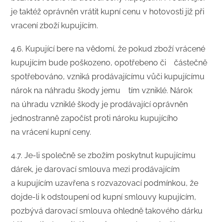
je taktéž oprávněn vrátit kupní cenu v hotovosti již při
vracení zboží kupujícím.
4.6. Kupující bere na vědomí, že pokud zboží vrácené
kupujícím bude poškozeno, opotřebeno či částečně
spotřebováno, vzniká prodávajícímu vůči kupujícímu
nárok na náhradu škody jemu tím vzniklé. Nárok
na úhradu vzniklé škody je prodávající oprávněn
jednostranně započíst proti nároku kupujícího
na vrácení kupní ceny.
4.7. Je-li společně se zbožím poskytnut kupujícímu
dárek, je darovací smlouva mezi prodávajícím
a kupujícím uzavřena s rozvazovací podmínkou, že
dojde-li k odstoupení od kupní smlouvy kupujícím,
pozbývá darovací smlouva ohledně takového dárku