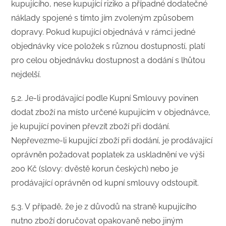
kupujícího, nese kupující riziko a případné dodatečné
náklady spojené s tímto jím zvoleným způsobem
dopravy. Pokud kupující objednává v rámci jedné
objednávky více položek s různou dostupností, platí
pro celou objednávku dostupnost a dodání s lhůtou
nejdelší.
5.2. Je-li prodávající podle Kupní Smlouvy povinen
dodat zboží na místo určené kupujícím v objednávce,
je kupující povinen převzít zboží při dodání.
Nepřevezme-li kupující zboží při dodání, je prodávající
oprávněn požadovat poplatek za uskladnění ve výši
200 Kč (slovy: dvěstě korun českých) nebo je
prodávající oprávněn od kupní smlouvy odstoupit.
5.3. V případě, že je z důvodů na straně kupujícího
nutno zboží doručovat opakovaně nebo jiným