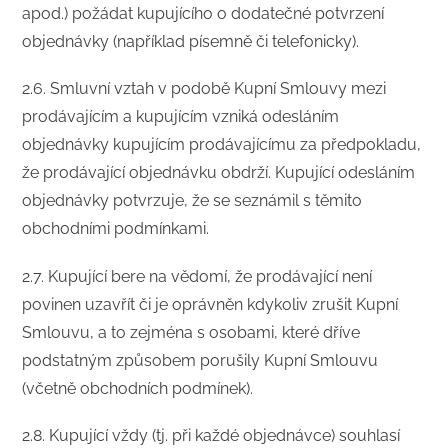
apod.) požádat kupujícího o dodatečné potvrzení
objednávky (například písemně či telefonicky).
2.6. Smluvní vztah v podobě Kupní Smlouvy mezi
prodávajícím a kupujícím vzniká odesláním
objednávky kupujícím prodávajícímu za předpokladu,
že prodávající objednávku obdrží. Kupující odesláním
objednávky potvrzuje, že se seznámil s těmito
obchodními podmínkami.
2.7. Kupující bere na vědomí, že prodávající není
povinen uzavřít či je oprávněn kdykoliv zrušit Kupní
Smlouvu, a to zejména s osobami, které dříve
podstatným způsobem porušily Kupní Smlouvu
(včetně obchodních podmínek).
2.8. Kupující vždy (tj. při každé objednávce) souhlasí