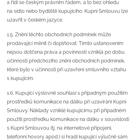
a řídí se českým právním řádem, a to bez ohledu
na sídlo nebo bydliště kupujícího. Kupní Smlouvu lze
uzavřít v českém jazyce.
1.5. Znění těchto obchodních podmínek může
prodávající měnit či doplňovat. Tímto ustanovením
nejsou dotčena práva a povinnosti vzniklá po dobu
účinnosti předchozího znění obchodních podmínek,
které bylo v účinnosti při uzavření smluvního vztahu
s kupujícím.
1.6. Kupující výslovně souhlasí s případným použitím
prostředků komunikace na dálku při uzavírání Kupní
Smlouvy. Náklady vzniklé kupujícímu při případném
použití prostředku komunikace na dálku v souvislosti
s Kupní Smlouvou (tj. na internetové připojení,
telefonní hovory apod.) si hradí kupující výlučně sám.​