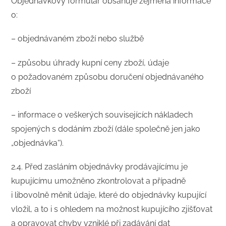
Objednávkový formulář obsahuje zejména informace
o:
– objednávaném zboží nebo službě
– způsobu úhrady kupní ceny zboží, údaje
o požadovaném způsobu doručení objednávaného
zboží
– informace o veškerých souvisejících nákladech
spojených s dodáním zboží (dále společně jen jako
„objednávka“).
2.4. Před zasláním objednávky prodávajícímu je
kupujícímu umožněno zkontrolovat a případně
i libovolně měnit údaje, které do objednávky kupující
vložil, a to i s ohledem na možnost kupujícího zjišťovat
a opravovat chyby vzniklé při zadávání dat