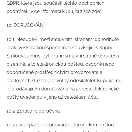
GDPR, které jsou součástí těchto obchodních
podmínek, více informací kupující získá zde:
10. DORUČOVÁNÍ
​10.1. Nebude-li mezi smluvními stranami dohodnuto
jinak, veškerá korespondence související s Kupní
Smlouvou musí být druhé smluvní straně doručena
písemně, a to elektronickou poštou, osobně nebo
doporučeně prostřednictvím provozovatele
poštovních služeb (dle volby odesílatele). Kupujícímu
je prodávajícím doručováno na adresu elektronické
pošty uvedenou v jeho uživatelském účtu.
10.2. Zpráva je doručena:
10.2.1. v případě doručování elektronickou poštou