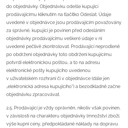
do objednávky. Objednávku odešle kupující
prodávajícímu kliknutím na tlačítko Odeslat. Údaje
uvedené v objednávce jsou prodávajícím považovány
za správné, kupující je povinen před odesláním
objednávky prodávajícímu veškeré údaje v ní
uvedené pečlivě zkontrolovat. Prodávající neprodleně
po obdržení objednávky toto obdržení kupujícímu
potvrdí elektronickou poštou, a to na adresu
elektronické pošty kupujícího uvedenou
v uživatelském rozhraní či v objednávce (dále jen
„elektronická adresa kupujícího“) a bezodkladně začne
objednávku zpracovávat.
2.5. Prodávající je vždy oprávněn, nikoliv však povinen,
v závislosti na charakteru objednávky (množství zboží,
výše kupní ceny, předpokládané náklady na dopravu