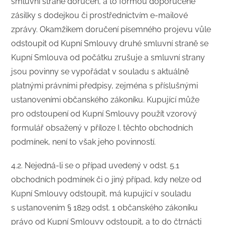
smluvní straně doručen, a to formou doporučené
zásilky s dodejkou či prostřednictvím e-mailové
zprávy. Okamžikem doručení písemného projevu vůle
odstoupit od Kupní Smlouvy druhé smluvní straně se
Kupní Smlouva od počátku zrušuje a smluvní strany
jsou povinny se vypořádat v souladu s aktuálně
platnými právními předpisy, zejména s příslušnými
ustanoveními občanského zákoníku. Kupující může
pro odstoupení od Kupní Smlouvy použít vzorový
formulář obsažený v příloze I. těchto obchodních
podmínek, není to však jeho povinností.
4.2. Nejedná-li se o případ uvedený v odst. 5.1
obchodních podmínek či o jiný případ, kdy nelze od
Kupní Smlouvy odstoupit, má kupující v souladu
s ustanovením § 1829 odst. 1 občanského zákoníku
právo od Kupní Smlouvy odstoupit, a to do čtrnácti