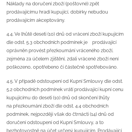
Náklady na doručení zboží (poštovné) zpět
prodávajícímu hradí kupující, dobírky nebudou
prodávajícím akceptovány.
4.4. Ve lhůtě deseti (10) dnů od vrácení zboží kupujícím
dle odst. 5.3 obchodních podmínek je prodávající
oprávněn provést přezkoumání vráceného zboží,
zejména za účelem zjištění, zdali vrácené zboží není
poškozeno, opotřebeno či částečně spotřebováno.
4.5. V případě odstoupení od Kupní Smlouvy dle odst.
5.2 obchodních podmínek vrátí prodávající kupní cenu
kupujícímu do deseti (10) dnů od skončení lhůty
na přezkoumání zboží dle odst. 4.4 obchodních
podmínek, nejpozději však do čtrnácti (14) dnů od
doručení odstoupení od Kupní Smlouvy, a to
bezhotovostně na účet určený kupujícím. Prodávající