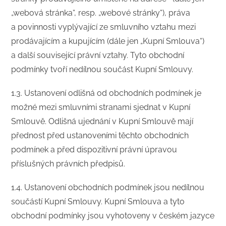
„webová stránka“, resp. „webové stránky“), práva
a povinnosti vyplývající ze smluvního vztahu mezi
prodávajícím a kupujícím (dále jen „Kupní Smlouva“)
a další související právní vztahy. Tyto obchodní
podmínky tvoří nedílnou součást Kupní Smlouvy.
1.3. Ustanovení odlišná od obchodních podmínek je
možné mezi smluvními stranami sjednat v Kupní
Smlouvě. Odlišná ujednání v Kupní Smlouvě mají
přednost před ustanoveními těchto obchodních
podmínek a před dispozitivní právní úpravou
příslušných právních předpisů.
1.4. Ustanovení obchodních podmínek jsou nedílnou
součástí Kupní Smlouvy. Kupní Smlouva a tyto
obchodní podmínky jsou vyhotoveny v českém jazyce