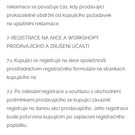
reklamace se považuje čas, kdy prodávající
prokazatelně obdržel od kupujícího požadavek
na uplatnění reklamace.
​7. REGISTRACE NA AKCE A WORKSHOPY
PRODÁVAJÍCÍHO A ZRUŠENÍ ÚČASTI
​7.1. Kupující se registruje na akce společnosti
prostřednictvím registračního formuláře na stránkách
kupujícího na
7.2. Po odeslání registrace a souhlasu s obchodními
podmínkami prodávajícího se kupující závazně
registruje na danou akci prodávajícího. Jeho registrace
bude potvrzena kupujícím po zaplacení registračního
poplatku.