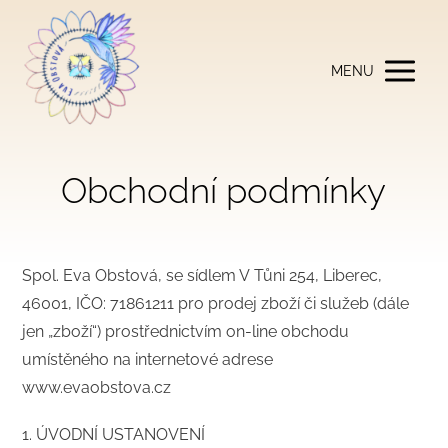
MENU
Obchodní podmínky
Spol. Eva Obstová, se sídlem V Tůni 254, Liberec,
46001, IČO: 71861211 pro prodej zboží či služeb (dále
jen „zboží“) prostřednictvím on-line obchodu
umístěného na internetové adrese
www.evaobstova.cz​
1. ÚVODNÍ USTANOVENÍ