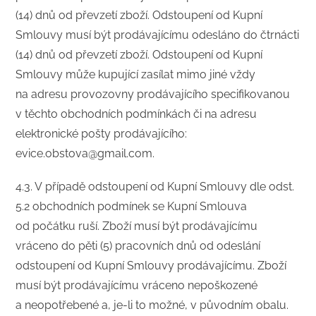
(14) dnů od převzetí zboží. Odstoupení od Kupní
Smlouvy musí být prodávajícímu odesláno do čtrnácti
(14) dnů od převzetí zboží. Odstoupení od Kupní
Smlouvy může kupující zasílat mimo jiné vždy
na adresu provozovny prodávajícího specifikovanou
v těchto obchodních podmínkách či na adresu
elektronické pošty prodávajícího:
evice.obstova@gmail.com.
4.3. V případě odstoupení od Kupní Smlouvy dle odst.
5.2 obchodních podmínek se Kupní Smlouva
od počátku ruší. Zboží musí být prodávajícímu
vráceno do pěti (5) pracovních dnů od odeslání
odstoupení od Kupní Smlouvy prodávajícímu. Zboží
musí být prodávajícímu vráceno nepoškozené
a neopotřebené a, je-li to možné, v původním obalu.