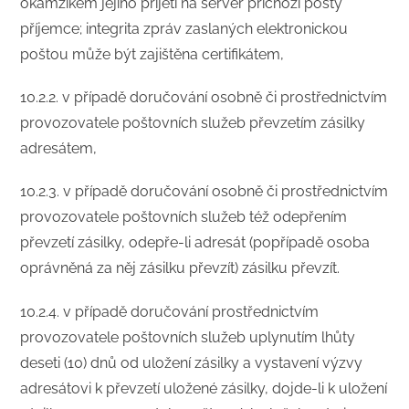
okamžikem jejího přijetí na server příchozí pošty
příjemce; integrita zpráv zaslaných elektronickou
poštou může být zajištěna certifikátem,
10.2.2. v případě doručování osobně či prostřednictvím
provozovatele poštovních služeb převzetím zásilky
adresátem,
10.2.3. v případě doručování osobně či prostřednictvím
provozovatele poštovních služeb též odepřením
převzetí zásilky, odepře-li adresát (popřípadě osoba
oprávněná za něj zásilku převzít) zásilku převzít.
10.2.4. v případě doručování prostřednictvím
provozovatele poštovních služeb uplynutím lhůty
deseti (10) dnů od uložení zásilky a vystavení výzvy
adresátovi k převzetí uložené zásilky, dojde-li k uložení