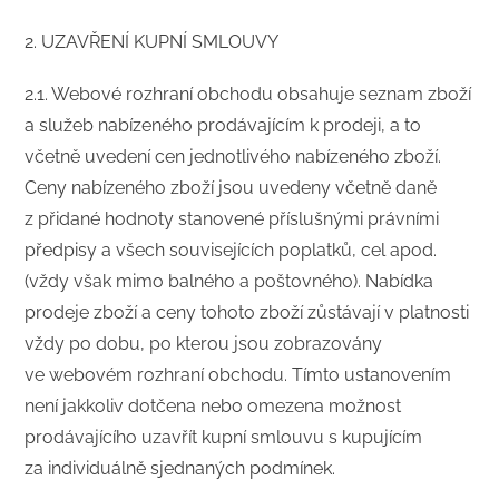
2. UZAVŘENÍ KUPNÍ SMLOUVY
​2.1. Webové rozhraní obchodu obsahuje seznam zboží
a služeb nabízeného prodávajícím k prodeji, a to
včetně uvedení cen jednotlivého nabízeného zboží.
Ceny nabízeného zboží jsou uvedeny včetně daně
z přidané hodnoty stanovené příslušnými právními
předpisy a všech souvisejících poplatků, cel apod.
(vždy však mimo balného a poštovného). Nabídka
prodeje zboží a ceny tohoto zboží zůstávají v platnosti
vždy po dobu, po kterou jsou zobrazovány
ve webovém rozhraní obchodu. Tímto ustanovením
není jakkoliv dotčena nebo omezena možnost
prodávajícího uzavřít kupní smlouvu s kupujícím
za individuálně sjednaných podmínek.