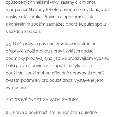
způsobených vnějšími vlivy, zásahy či chybnou
manipulací. Na vady tohoto původu se nevztahuje ani
poskytnutá záruka. Pravidla a upozornění, jak
s konkrétním zbožím zacházet, obdrží kupující spolu
s každou zásilkou.
5.5. Další práva a povinnosti smluvních stran při
přepravě zboží mohou upravit zvláštní dodací
podmínky prodávajícího, jsou-li prodávajícím vydány.
Další práva a povinnosti kupujícího týkající se
používání zboží mohou případně upravovat rovněž
zvláštní podmínky pro použití zboží vystavené jeho
výrobcem.
​6. ODPOVĚDNOST ZA VADY, ZÁRUKA
​6.1. Práva a povinnosti smluvních stran ohledně