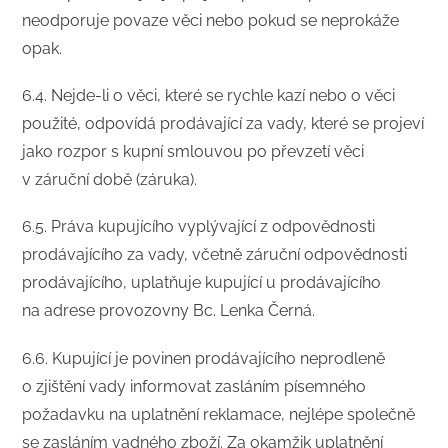
neodporuje povaze věci nebo pokud se neprokáže
opak.
6.4. Nejde-li o věci, které se rychle kazí nebo o věci
použité, odpovídá prodávající za vady, které se projeví
jako rozpor s kupní smlouvou po převzetí věci
v záruční době (záruka).
6.5. Práva kupujícího vyplývající z odpovědnosti
prodávajícího za vady, včetně záruční odpovědnosti
prodávajícího, uplatňuje kupující u prodávajícího
na adrese provozovny Bc. Lenka Černá.
6.6. Kupující je povinen prodávajícího neprodleně
o zjištění vady informovat zasláním písemného
požadavku na uplatnění reklamace, nejlépe společně
se zasláním vadného zboží. Za okamžik uplatnění