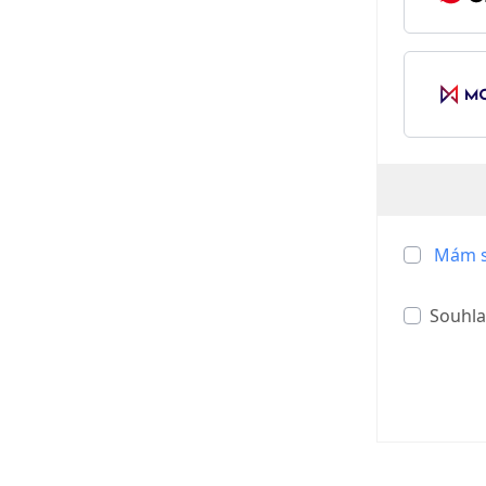
Mám s
Souhla