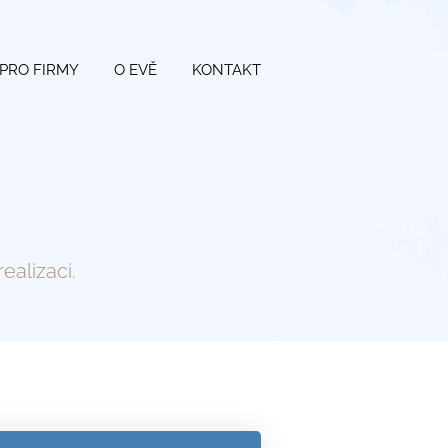
PRO FIRMY
O EVĚ
KONTAKT
ealizaci.