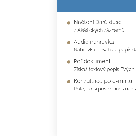
Načtení Darů duše
z Akášických záznamů
Audio nahrávka
Nahrávka obsahuje popis dar
Pdf dokument
Získáš textový popis Tvých 
Konzultace po e-mailu
Poté, co si poslechneš nah