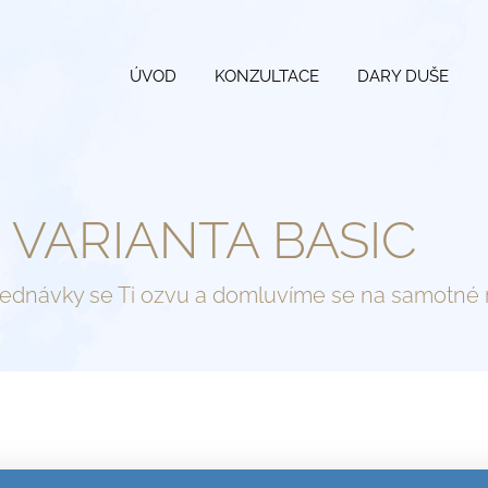
ÚVOD
KONZULTACE
DARY DUŠE
: VARIANTA BASIC
jednávky se Ti ozvu a domluvíme se na samotné r