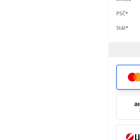
PSČ*
Stát*