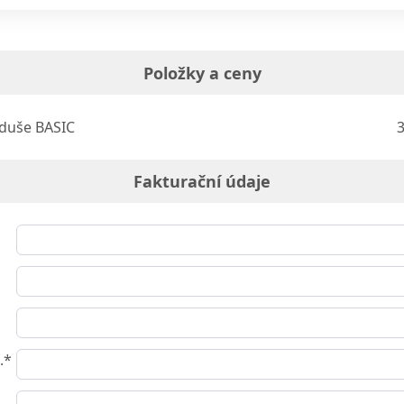
Položky a ceny
duše BASIC
3
Fakturační údaje
.*