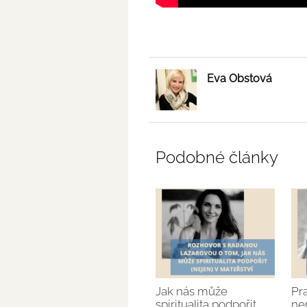
Eva Obstová
Podobné články
Jak nás může
Pr
spiritualita podpořit
ne