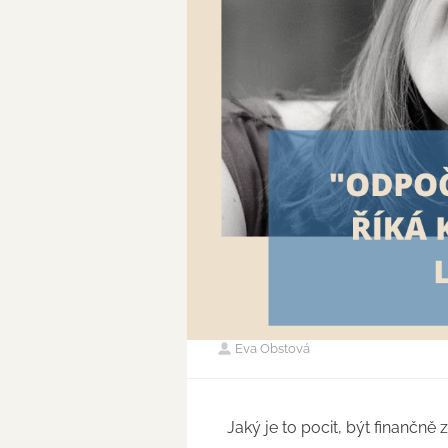
Eva Obstová
Jaký je to pocit, být finančně