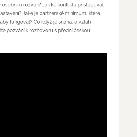
osobním rozvoji? Jak ke konfliktu přistupovat
astavení? Jaké je partnerské minimum, které
by fungoval? Co když je snaha, o vztah
ěte pozvání k rozhovoru s přední českou