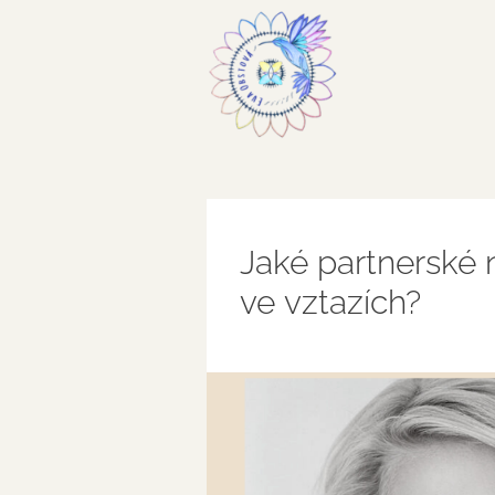
Jaké partnerské 
ve vztazích?