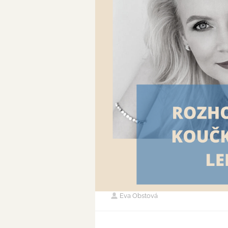
Eva Obstová