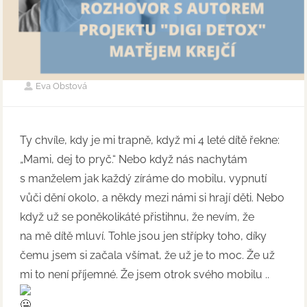
Eva Obstová
Ty chvíle, kdy je mi trapně, když mi 4 leté dítě řekne:
„Mami, dej to pryč.“ Nebo když nás nachytám
s manželem jak každý zíráme do mobilu, vypnutí
vůči dění okolo, a někdy mezi námi si hrají děti. Nebo
když už se poněkolikáté přistihnu, že nevím, že
na mě dítě mluví. Tohle jsou jen střípky toho, díky
čemu jsem si začala všímat, že už je to moc. Že už
mi to není příjemné. Že jsem otrok svého mobilu ..