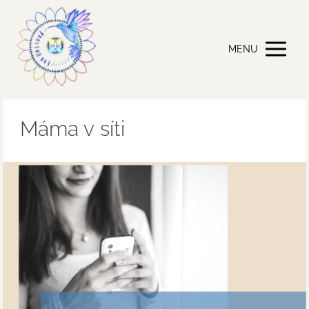
MENU
Máma v síti