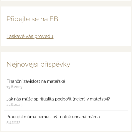
Přidejte se na FB
Laskavě vás provedu
Nejnovější příspěvky
Finanční závislost na mateřské
13.8.2023
Jak nás může spiritualita podpořit (nejen) v mateřství?
27.6.2023
Pracující máma nemusí být nutně uhnaná máma
5.4.2023