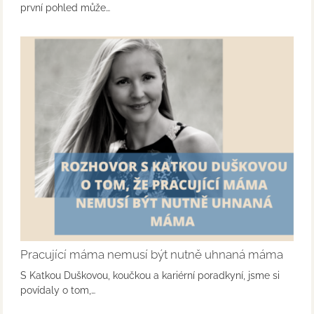
první pohled může…
Pracující máma nemusí být nutně uhnaná máma
S Katkou Duškovou, koučkou a kariérní poradkyní, jsme si
povídaly o tom,…