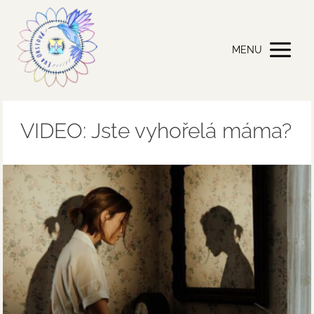
MENU
VIDEO: Jste vyhořelá máma?