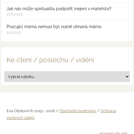
Jak nás může spiritualita podpořit (nejen) v mateřství?
27.6.2023
Pracující máma nemusí být nutně uhnaná máma
5.4.2023
Ke čtení / poslechu / vidění
Eva Obstová ® 2019 - 2026 /
Obchodní podmínky
/
Ochrana
osobních údajů
Kontaktujte mě