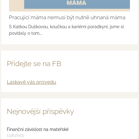
Pracující máma nemusí být nutně uhnaná máma
S Katkou Duškovou, koučkou a kariérní poradkyní, jsme si
povídaly o tom,…
Přidejte se na FB
Laskavě vás provedu
Nejnovější příspěvky
Finanční závislost na mateřské
13.8.2023