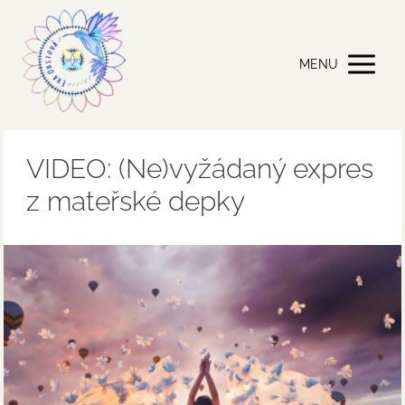
MENU
VIDEO: (Ne)vyžádaný expres
z mateřské depky