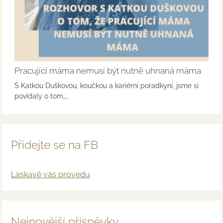
Pracující máma nemusí být nutně uhnaná máma
S Katkou Duškovou, koučkou a kariérní poradkyní, jsme si
povídaly o tom,…
Přidejte se na FB
Laskavě vás provedu
Nejnovější příspěvky