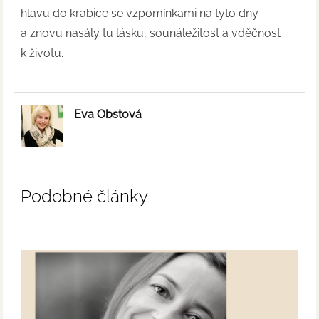
hlavu do krabice se vzpomínkami na tyto dny
a znovu nasály tu lásku, sounáležitost a vděčnost
k životu.
Eva Obstová
Podobné články