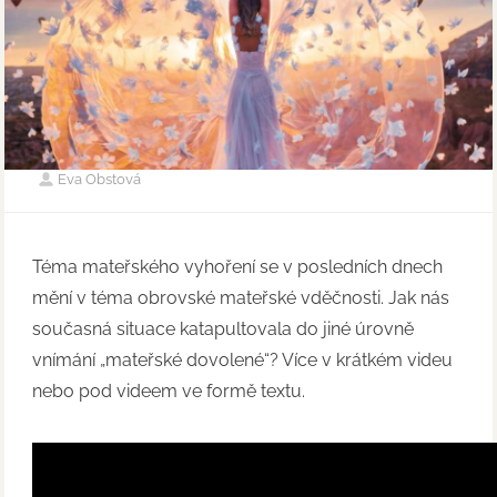
Eva Obstová
Téma mateřského vyhoření se v posledních dnech
mění v téma obrovské mateřské vděčnosti. Jak nás
současná situace katapultovala do jiné úrovně
vnímání „mateřské dovolené“? Více v krátkém videu
nebo pod videem ve formě textu.