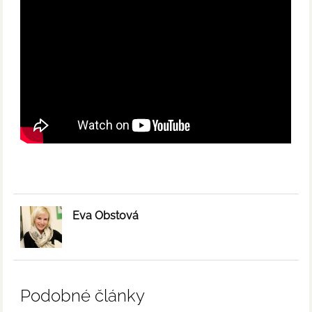
Eva Obstová
Podobné články