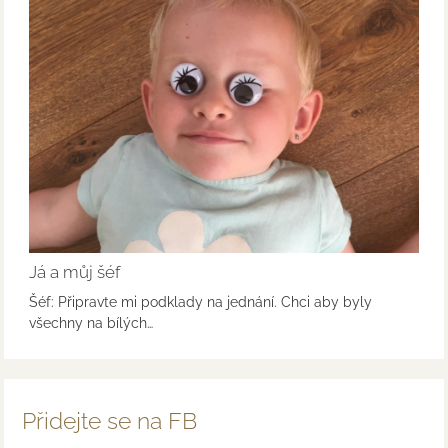
Já a můj šéf
Šéf: Připravte mi podklady na jednání. Chci aby byly
všechny na bílých…
Přidejte se na FB