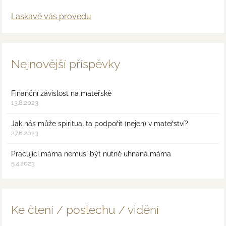
Laskavě vás provedu
Nejnovější příspěvky
Finanční závislost na mateřské
13.8.2023
Jak nás může spiritualita podpořit (nejen) v mateřství?
27.6.2023
Pracující máma nemusí být nutně uhnaná máma
5.4.2023
Ke čtení / poslechu / vidění