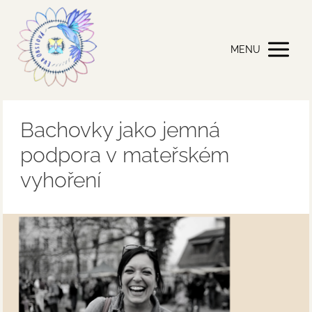
MENU
Bachovky jako jemná
podpora v mateřském
vyhoření