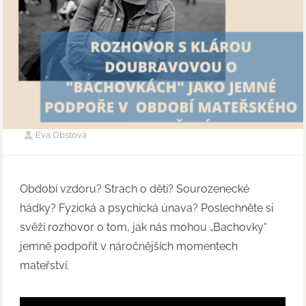
Eva Obstová
Období vzdoru? Strach o děti? Sourozenecké
hádky? Fyzická a psychická únava? Poslechněte si
svěží rozhovor o tom, jak nás mohou „Bachovky“
jemně podpořit v náročnějších momentech
mateřství.