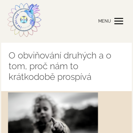
MENU
O obviňování druhých a o
tom, proč nám to
krátkodobě prospívá