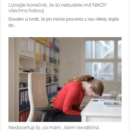
Uznejte konečně, že to nebudete mít NIKDY
všechno hotový.
Dovolím si tvrdit, že jen mizivé procento z nás někdy dojde
do…
Nedoceňuji to, co mám. Jsem nevděčná.