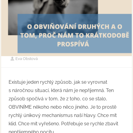
Eva Obstová
Existuje jeden rychlý způsob, jak se vyrovnat
s náročnou situací, která nám je nepříjemná. Ten
způsob spočívá v tom, že z toho, co se stalo,
OBVINÍME někoho nebo něco jiného. Je to prostě
rychlý únikový mechanismus naší hlavy. Chce mít
klid. Chce mít vyřešeno. Potřebuje se rychle zbavit
nepříjemného pocitu.