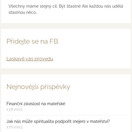
Všechny máme stejný cíl. Být šťastné Ale každou nás udělá
sťastnou něco…
Přidejte se na FB
Laskavě vás provedu
Nejnovější příspěvky
Finanční závislost na mateřské
13.8.2023
Jak nás může spiritualita podpořit (nejen) v mateřství?
27.6.2023