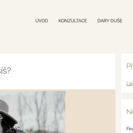
ÚVOD
KONZULTACE
DARY DUŠE
Př
íš?
La
Ne
Fin