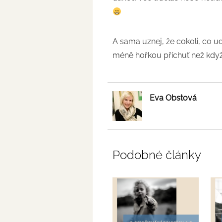
A sama uznej, že cokoli, co ud
méně hořkou příchuť než když 
Eva Obstová
Podobné články