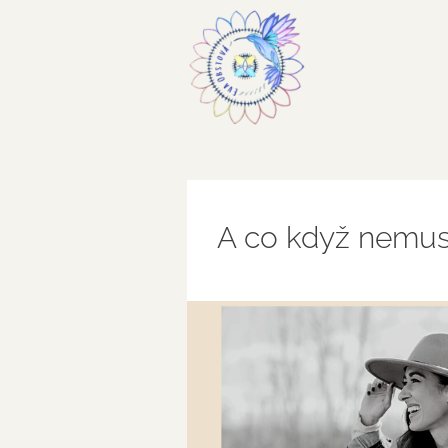
A co když nemus