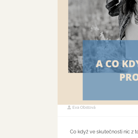
Eva Obstová
Co když ve skutečnosti nic z t