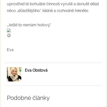
uprostřed té bohulibé činnosti vyrušit a donutit dělat
něco „důležitějšího“, klidně a rozhodně řekněte:
„Ještě to nemám hotový.“
Eva
Eva Obstová
Podobné články