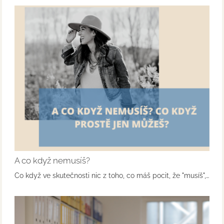
A co když nemusíš?
Co když ve skutečnosti nic z toho, co máš pocit, že "musíš",…