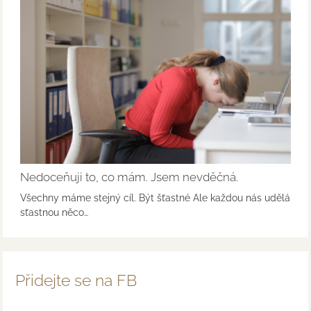
Nedoceňuji to, co mám. Jsem nevděčná.
Všechny máme stejný cíl. Být šťastné Ale každou nás udělá
sťastnou něco…
Přidejte se na FB