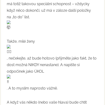
má totiž takovou speciální schopnost – vždycky
když něco dokončí, už má v záloze další položky
na „to do“ list.
Takže, milé ženy
, nečekejte, až bude hotovo (přijměte jako fakt, že to
dost možná NIKDY nenastane). A napište si
odpočinek jako ÚKOL
. A to myslím naprosto vážně.
A když vás někdo (nebo vaše hlava) bude chtít