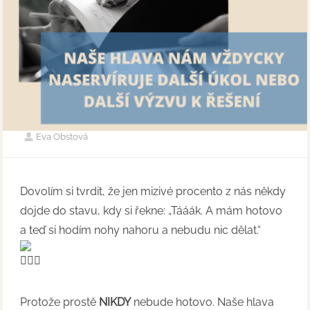
Eva Obstová
Dovolím si tvrdit, že jen mizivé procento z nás někdy
dojde do stavu, kdy si řekne: „Tááák. A mám hotovo
a teď si hodím nohy nahoru a nebudu nic dělat.“
Protože prostě
NIKDY
nebude hotovo. Naše hlava