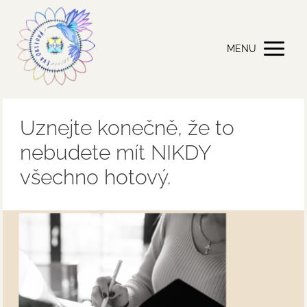
MENU
Uznejte konečně, že to
nebudete mít NIKDY
všechno hotový.