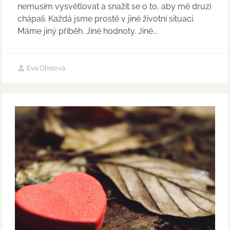
nemusím vysvětlovat a snažit se o to, aby mě druzí
chápali. Každá jsme prostě v jiné životní situaci.
Máme jiný příběh. Jiné hodnoty. Jiné...
Eva Obstová