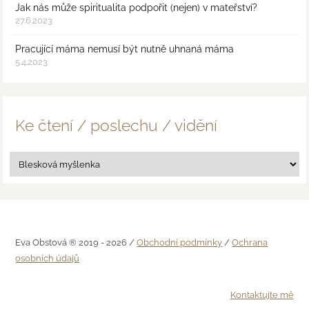
Jak nás může spiritualita podpořit (nejen) v mateřství?
27.6.2023
Pracující máma nemusí být nutně uhnaná máma
5.4.2023
Ke čtení / poslechu / vidění
Eva Obstová ® 2019 - 2026 /
Obchodní podmínky
/
Ochrana
osobních údajů
Kontaktujte mě