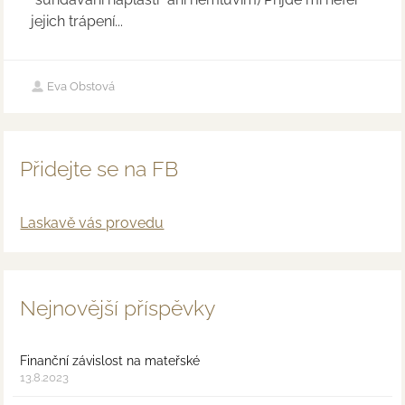
jejich trápení...
Eva Obstová
Přidejte se na FB
Laskavě vás provedu
Nejnovější příspěvky
Finanční závislost na mateřské
13.8.2023