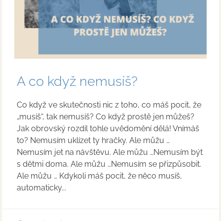
A co když nemusíš?
Co když ve skutečnosti nic z toho, co máš pocit, že
„musíš“, tak nemusíš? Co když prostě jen můžeš?
Jak obrovský rozdíl tohle uvědomění dělá! Vnímáš
to? Nemusím uklízet ty hračky. Ale můžu …
Nemusím jet na návštěvu. Ale můžu …Nemusím být
s dětmi doma. Ale můžu …Nemusím se přizpůsobit.
Ale můžu … Kdykoli máš pocit, že něco musíš,
automaticky...