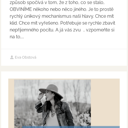
způsob spočívá v tom, že z toho, co se stalo,
OBVINÍME někoho nebo něco jiného. Je to prostě
rychlý únikový mechanismus naší hlavy. Chce mít
klid. Chce mít vyřešeno. Potřebuje se rychle zbavit
nepříjemného pocitu. A já vás zvu .. vzpomeňte si
na to,...
Eva Obstová