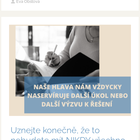
Eva Obstová
Uznejte konečně, že to