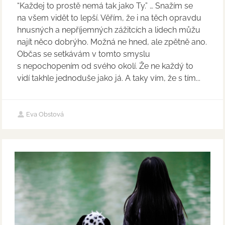
“Každej to prostě nemá tak jako Ty.” … Snažím se
na všem vidět to lepší. Věřím, že i na těch opravdu
hnusných a nepříjemných zážitcích a lidech můžu
najít něco dobrýho. Možná ne hned, ale zpětně ano.
Občas se setkávám v tomto smyslu
s nepochopením od svého okolí. Že ne každý to
vidí takhle jednoduše jako já. A taky vím, že s tím...
Eva Obstová